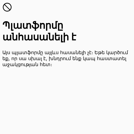
Պլատֆորմը
անհասանելի է
Այս պլատֆորմը այլևս հասանելի չէ։ Եթե կարծում
եք, որ սա սխալ է, խնդրում ենք կապ հաստատել
աջակցության հետ։